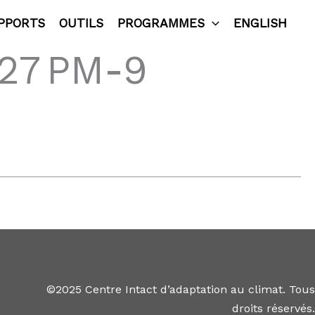
PPORTS
OUTILS
PROGRAMMES
ENGLISH
.27 PM-9
©2025 Centre Intact d’adaptation au climat. Tous
droits réservés.