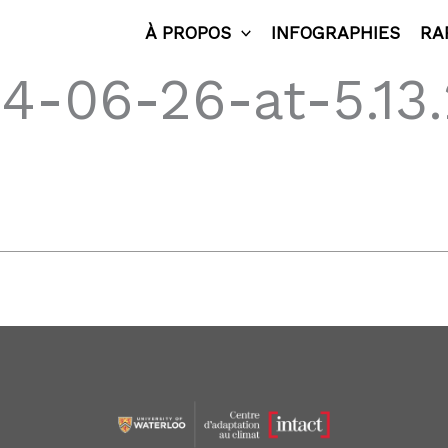
À PROPOS
INFOGRAPHIES
RA
4-06-26-at-5.13