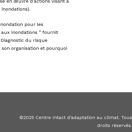
ise en œuvre d’actions visant à
 inondations).
inondation pour les
 aux inondations ” fournit
 Diagnostic du risque
, son organisation et pourquoi
©2025 Centre Intact d’adaptation au climat. Tous
droits réservés.