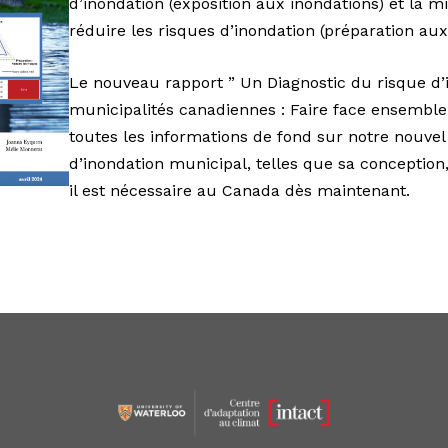
d’inondation (exposition aux inondations) et la m
réduire les risques d’inondation (préparation aux
Le nouveau rapport ” Un Diagnostic du risque d’
municipalités canadiennes : Faire face ensemble
toutes les informations de fond sur notre nouvel
d’inondation municipal, telles que sa conception
il est nécessaire au Canada dès maintenant.