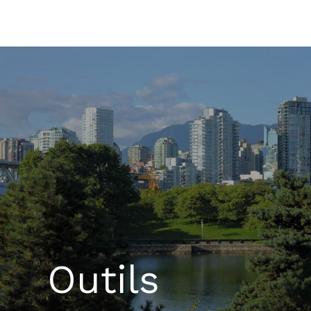
Aller
au
contenu
Outils