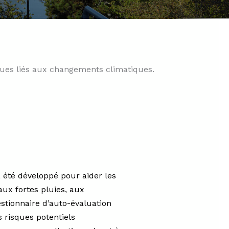
isques liés aux changements climatiques.
 été développé pour aider les
ux fortes pluies, aux
uestionnaire d’auto-évaluation
 risques potentiels