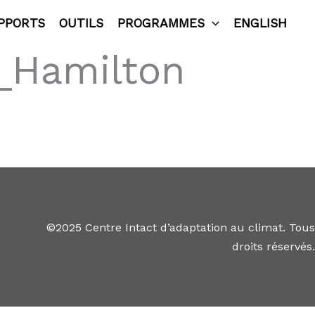
PPORTS
OUTILS
PROGRAMMES
ENGLISH
s_Hamilton
©2025 Centre Intact d’adaptation au climat. Tous
droits réservés.