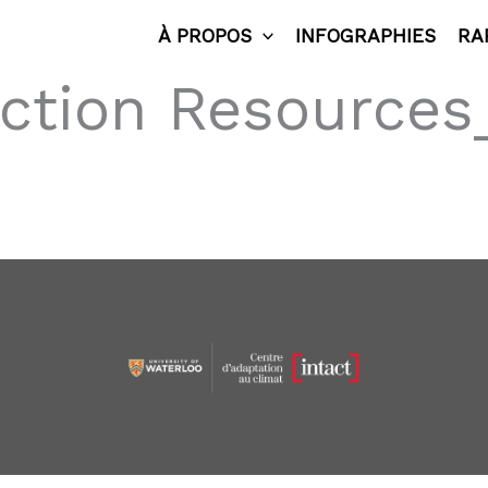
À PROPOS
INFOGRAPHIES
RA
ection Resource