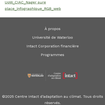
UoW_CIAC_Nager sure
place_infographique_RGB_web
À propos
Université de Waterloo
Intact Corporation financière
Programmes
©2025 Centre Intact d’adaptation au climat. Tous droits
réservés.