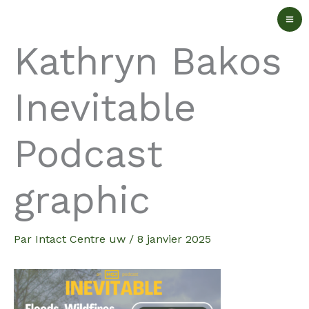
Aller
au
Kathryn Bakos
contenu
Inevitable
Podcast
graphic
Par
Intact Centre uw
/
8 janvier 2025