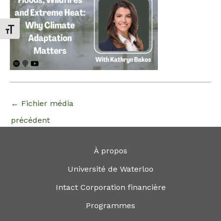
Changer la taille de la police
←
Fichier média
précédent
À propos
Université de Waterloo
Intact Corporation financière
Programmes