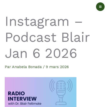
Aller
au
Instagram –
contenu
Podcast Blair
Jan 6 2026
Par
Anabela Bonada
/
9 mars 2026