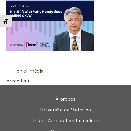
Changer la taille de la police
←
Fichier média
précédent
À propos
Université de Waterloo
Intact Corporation financière