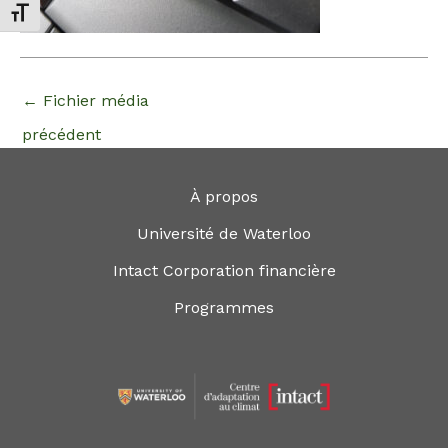
Changer la taille de la police
←
Fichier média
précédent
À propos
Université de Waterloo
Intact Corporation financière
Programmes