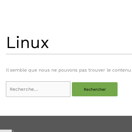
Aller
Rechercher :
au
contenu
Linux
Il semble que nous ne pouvons pas trouver le contenu