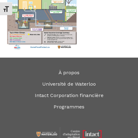
Changer la taille de la police
À propos
Université de Waterloo
Intact Corporation financière
Programmes