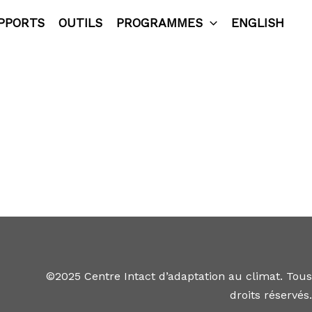
PPORTS
OUTILS
PROGRAMMES
ENGLISH
©2025 Centre Intact d’adaptation au climat. Tous
droits réservés.