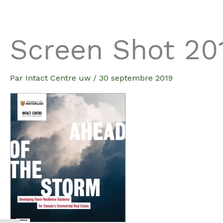
Aller
au
contenu
Screen Shot 20
Par
Intact Centre uw
/
30 septembre 2019