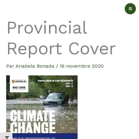
Aller
au
Provincial
contenu
Report Cover
Par
Anabela Bonada
/
16 novembre 2020