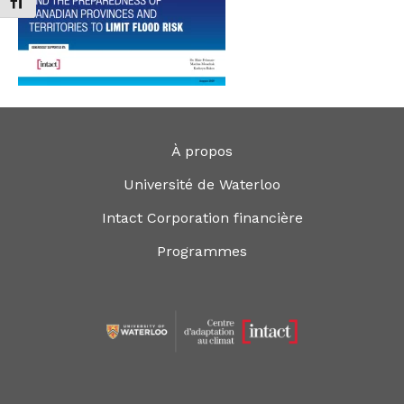
Changer la taille de la police
À propos
Université de Waterloo
Intact Corporation financière
Programmes