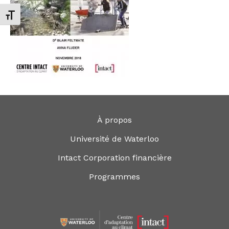
Changer la taille de la police
À propos
Université de Waterloo
Intact Corporation financière
Programmes