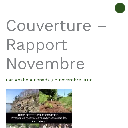
Aller
au
Couverture –
contenu
Rapport
Novembre
Par
Anabela Bonada
/
5 novembre 2018