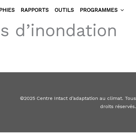
PHIES
RAPPORTS
OUTILS
PROGRAMMES
es d’inondation
©2025 Centre Intact d’adaptation au climat. Tous
droits réservés.