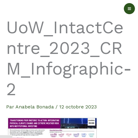
Aller
au
UoW_IntactCe
contenu
ntre_2023_CR
M_Infographic-
2
Par
Anabela Bonada
/
12 octobre 2023