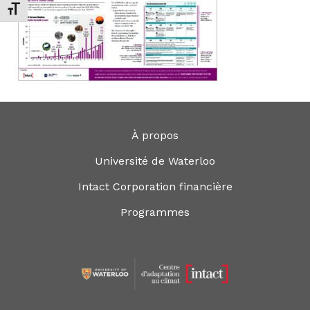
Changer la taille de la police
À propos
Université de Waterloo
Intact Corporation financière
Programmes