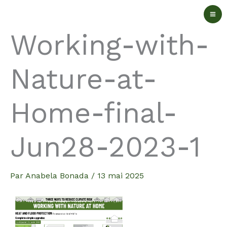
Aller
au
Working-with-
contenu
Nature-at-
Home-final-
Jun28-2023-1
Par
Anabela Bonada
/
13 mai 2025