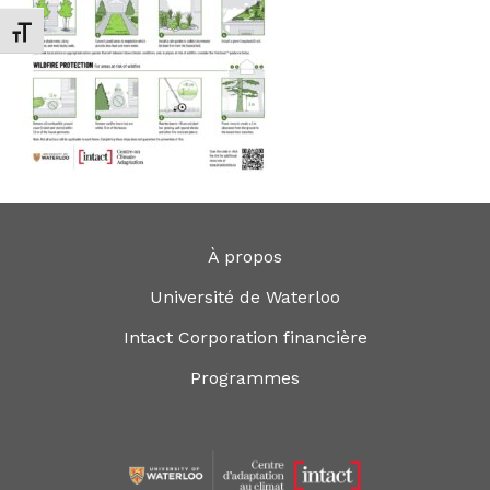
Changer la taille de la police
À propos
Université de Waterloo
Intact Corporation financière
Programmes