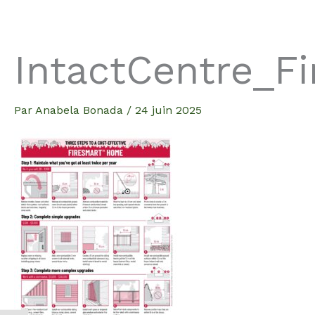
Aller
au
contenu
IntactCentre_
Par
Anabela Bonada
/
24 juin 2025