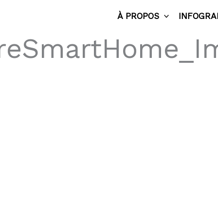
À PROPOS
INFOGRA
FireSmartHome_I