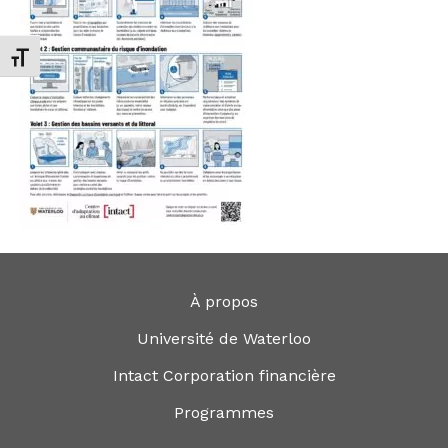
Changer la taille de la police
À propos
Université de Waterloo
Intact Corporation financière
Programmes