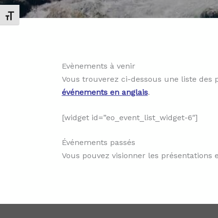
Changer la taille de la police
Evènements à venir
Vous trouverez ci-dessous une liste des p
événements en anglais
.
[widget id=”eo_event_list_widget-6″]
Événements passés
Vous pouvez visionner les présentations e