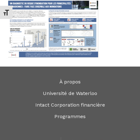
Changer la taille de la police
À propos
Université de Waterloo
Intact Corporation financière
Programmes