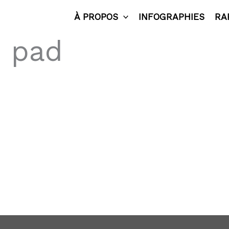
À PROPOS
INFOGRAPHIES
RA
h pad