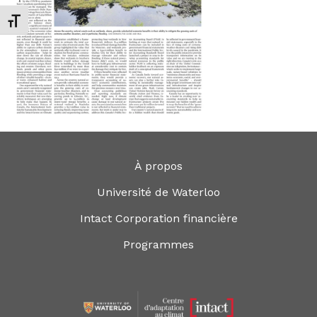
Changer la taille de la police
À propos
Université de Waterloo
Intact Corporation financière
Programmes