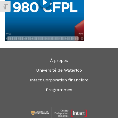
Changer la taille de la police
À propos
Université de Waterloo
Intact Corporation financière
Programmes