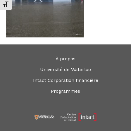
Changer la taille de la police
À propos
Université de Waterloo
Intact Corporation financière
Programmes