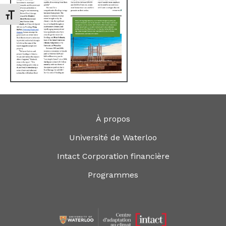
Changer la taille de la police
À propos
Université de Waterloo
Intact Corporation financière
Programmes