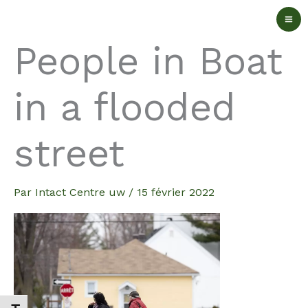
Aller
au
People in Boat
contenu
in a flooded
street
Par
Intact Centre uw
/
15 février 2022