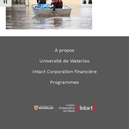
Changer la taille de la police
À propos
Université de Waterloo
Intact Corporation financière
Programmes