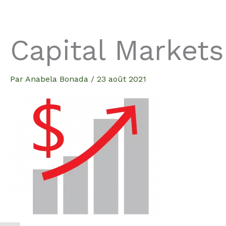
Aller
au
contenu
Capital Markets
Par
Anabela Bonada
/
23 août 2021